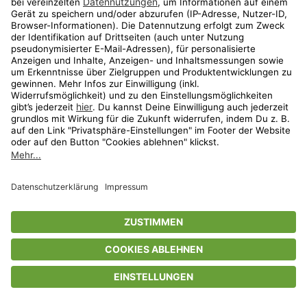
Privatsphäre-Einstellungen
AGB
Datenschutz
Compliance
Geschenkgutscheinbedingungen
Impressum
Help Center