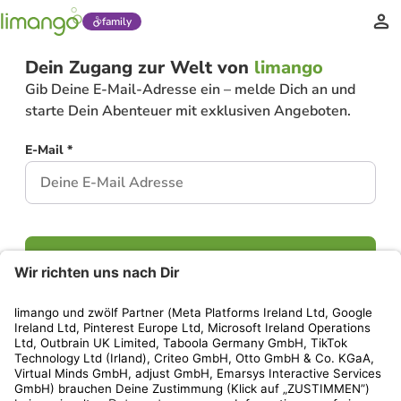
family
Dein Zugang zur Welt von
limango
Gib Deine E-Mail-Adresse ein – melde Dich an und
starte Dein Abenteuer mit exklusiven Angeboten.
E-Mail *
Weiter
Hast Du bereits ein Konto?
Einloggen