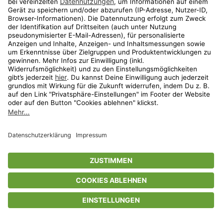
Privatsphäre-Einstellungen
AGB
Datenschutz
Compliance
Geschenkgutscheinbedingungen
Impressum
Help Center