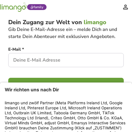
family
Dein Zugang zur Welt von
limango
Gib Deine E-Mail-Adresse ein – melde Dich an und
starte Dein Abenteuer mit exklusiven Angeboten.
E-Mail *
Weiter
Hast Du bereits ein Konto?
Einloggen