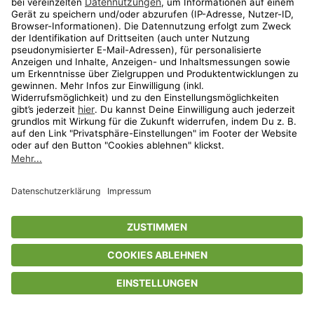
Privatsphäre-Einstellungen
AGB
Datenschutz
Compliance
Geschenkgutscheinbedingungen
Impressum
Help Center