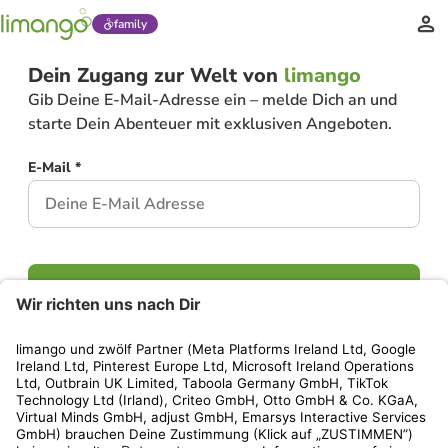
family
Dein Zugang zur Welt von
limango
Gib Deine E-Mail-Adresse ein – melde Dich an und
starte Dein Abenteuer mit exklusiven Angeboten.
E-Mail *
Weiter
Hast Du bereits ein Konto?
Einloggen