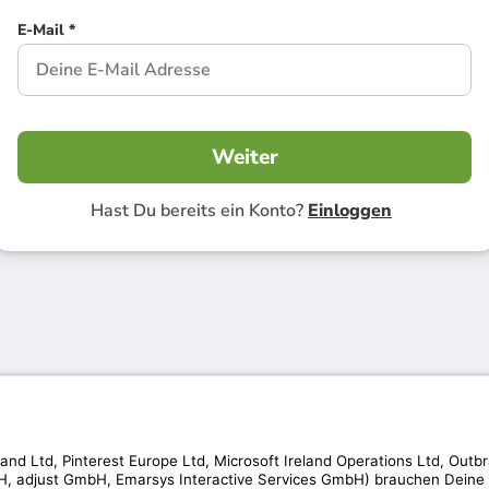
E-Mail *
Weiter
Hast Du bereits ein Konto?
Einloggen