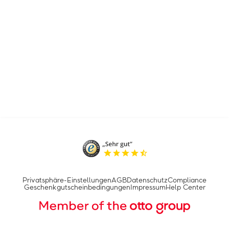
Privatsphäre-Einstellungen
AGB
Datenschutz
Compliance
Geschenkgutscheinbedingungen
Impressum
Help Center