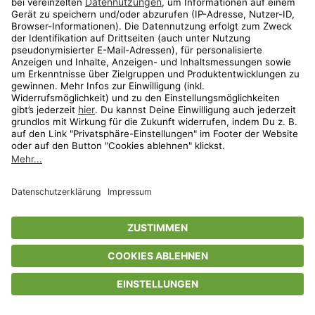
Privatsphäre-Einstellungen
AGB
Datenschutz
Compliance
Geschenkgutscheinbedingungen
Impressum
Help Center