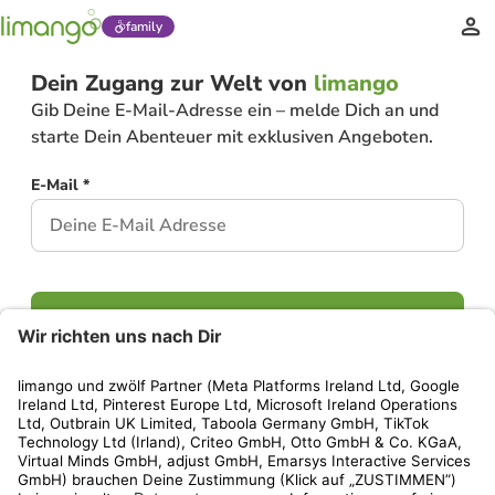
family
Dein Zugang zur Welt von
limango
Gib Deine E-Mail-Adresse ein – melde Dich an und
starte Dein Abenteuer mit exklusiven Angeboten.
E-Mail *
Weiter
Hast Du bereits ein Konto?
Einloggen