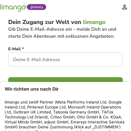
family
Dein Zugang zur Welt von
limango
Gib Deine E-Mail-Adresse ein – melde Dich an und
starte Dein Abenteuer mit exklusiven Angeboten.
E-Mail *
Weiter
Hast Du bereits ein Konto?
Einloggen