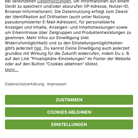
Privatsphäre-Einstellungen
AGB
Datenschutz
Compliance
Geschenkgutscheinbedingungen
Impressum
Help Center