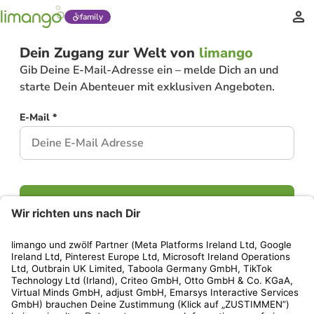
family
Dein Zugang zur Welt von
limango
Gib Deine E-Mail-Adresse ein – melde Dich an und
starte Dein Abenteuer mit exklusiven Angeboten.
E-Mail *
Weiter
Hast Du bereits ein Konto?
Einloggen