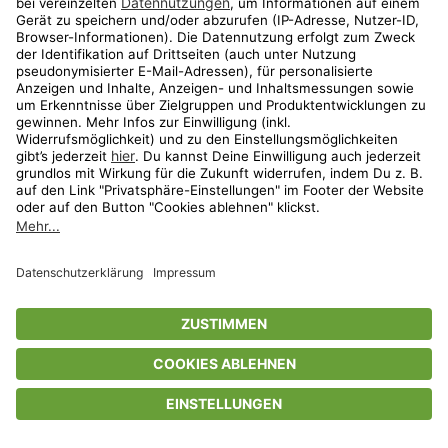
Privatsphäre-Einstellungen
AGB
Datenschutz
Compliance
Geschenkgutscheinbedingungen
Impressum
Help Center