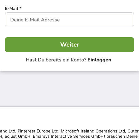
E-Mail *
Weiter
Hast Du bereits ein Konto?
Einloggen