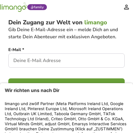
family
Dein Zugang zur Welt von
limango
Gib Deine E-Mail-Adresse ein – melde Dich an und
starte Dein Abenteuer mit exklusiven Angeboten.
E-Mail *
Weiter
Hast Du bereits ein Konto?
Einloggen