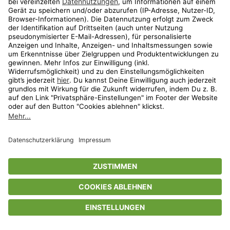
Privatsphäre-Einstellungen
AGB
Datenschutz
Compliance
Geschenkgutscheinbedingungen
Impressum
Help Center