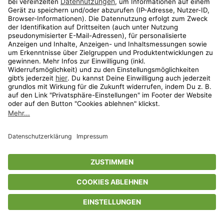
Privatsphäre-Einstellungen
AGB
Datenschutz
Compliance
Geschenkgutscheinbedingungen
Impressum
Help Center