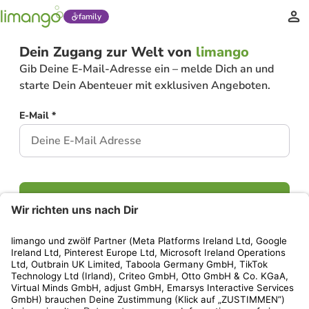
family
Dein Zugang zur Welt von
limango
Gib Deine E-Mail-Adresse ein – melde Dich an und
starte Dein Abenteuer mit exklusiven Angeboten.
E-Mail *
Weiter
Hast Du bereits ein Konto?
Einloggen