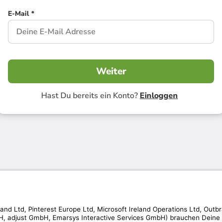
E-Mail *
Weiter
Hast Du bereits ein Konto?
Einloggen