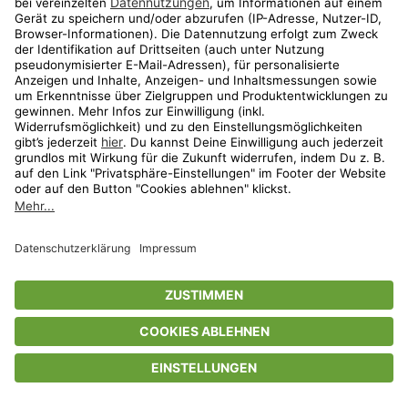
Privatsphäre-Einstellungen
AGB
Datenschutz
Compliance
Geschenkgutscheinbedingungen
Impressum
Help Center