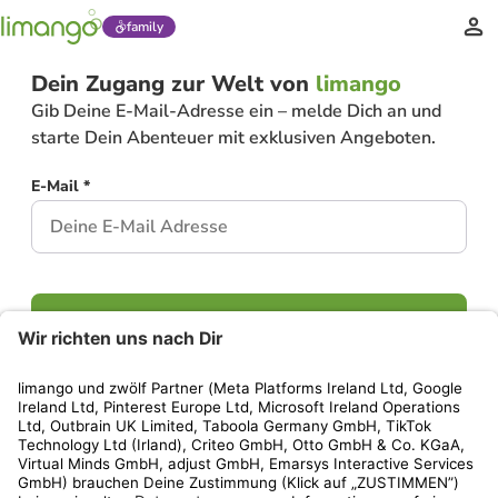
family
Dein Zugang zur Welt von
limango
Gib Deine E-Mail-Adresse ein – melde Dich an und
starte Dein Abenteuer mit exklusiven Angeboten.
E-Mail *
Weiter
Hast Du bereits ein Konto?
Einloggen