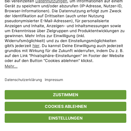
Privatsphäre-Einstellungen
AGB
Datenschutz
Compliance
Geschenkgutscheinbedingungen
Impressum
Help Center