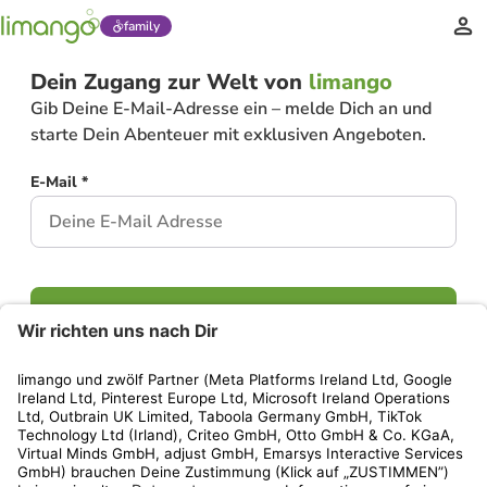
family
Dein Zugang zur Welt von
limango
Gib Deine E-Mail-Adresse ein – melde Dich an und
starte Dein Abenteuer mit exklusiven Angeboten.
E-Mail *
Weiter
Hast Du bereits ein Konto?
Einloggen