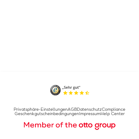
Privatsphäre-Einstellungen
AGB
Datenschutz
Compliance
Geschenkgutscheinbedingungen
Impressum
Help Center