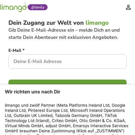
family
Dein Zugang zur Welt von
limango
Gib Deine E-Mail-Adresse ein – melde Dich an und
starte Dein Abenteuer mit exklusiven Angeboten.
E-Mail *
Weiter
Hast Du bereits ein Konto?
Einloggen