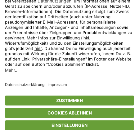
Privatsphäre-Einstellungen
AGB
Datenschutz
Compliance
Geschenkgutscheinbedingungen
Impressum
Help Center