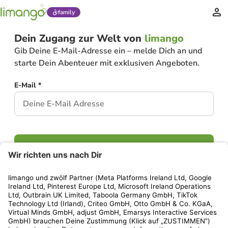
family
Dein Zugang zur Welt von
limango
Gib Deine E-Mail-Adresse ein – melde Dich an und
starte Dein Abenteuer mit exklusiven Angeboten.
E-Mail *
Weiter
Hast Du bereits ein Konto?
Einloggen