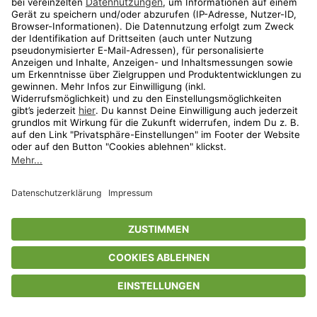
Privatsphäre-Einstellungen
AGB
Datenschutz
Compliance
Geschenkgutscheinbedingungen
Impressum
Help Center