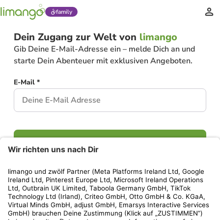
family
Dein Zugang zur Welt von
limango
Gib Deine E-Mail-Adresse ein – melde Dich an und
starte Dein Abenteuer mit exklusiven Angeboten.
E-Mail *
Weiter
Hast Du bereits ein Konto?
Einloggen