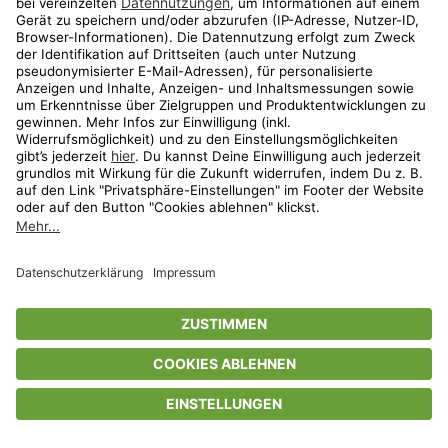
Privatsphäre-Einstellungen
AGB
Datenschutz
Compliance
Geschenkgutscheinbedingungen
Impressum
Help Center