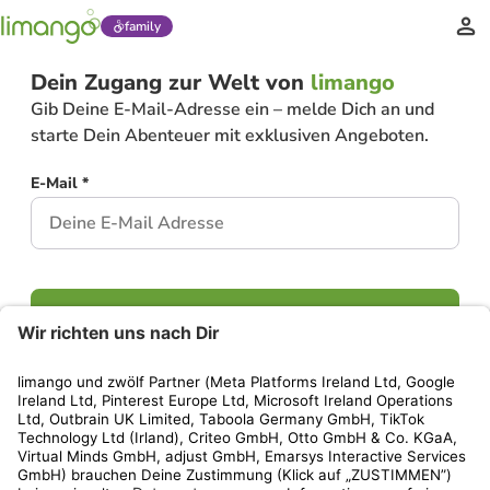
family
Dein Zugang zur Welt von
limango
Gib Deine E-Mail-Adresse ein – melde Dich an und
starte Dein Abenteuer mit exklusiven Angeboten.
E-Mail *
Weiter
Hast Du bereits ein Konto?
Einloggen