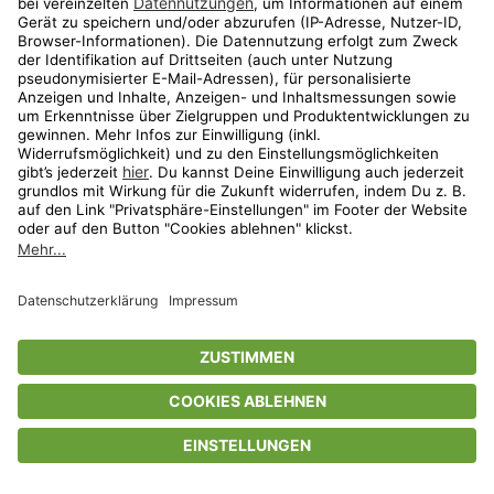
Privatsphäre-Einstellungen
AGB
Datenschutz
Compliance
Geschenkgutscheinbedingungen
Impressum
Help Center