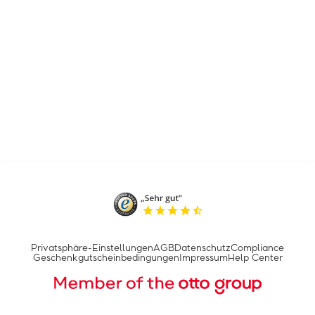
Privatsphäre-Einstellungen
AGB
Datenschutz
Compliance
Geschenkgutscheinbedingungen
Impressum
Help Center