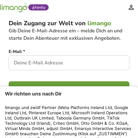
family
Dein Zugang zur Welt von
limango
Gib Deine E-Mail-Adresse ein – melde Dich an und
starte Dein Abenteuer mit exklusiven Angeboten.
E-Mail *
Weiter
Hast Du bereits ein Konto?
Einloggen