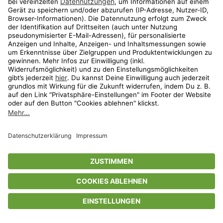
Privatsphäre-Einstellungen
AGB
Datenschutz
Compliance
Geschenkgutscheinbedingungen
Impressum
Help Center