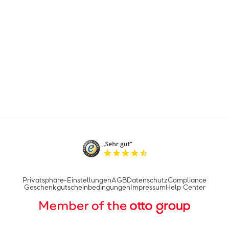
Privatsphäre-Einstellungen
AGB
Datenschutz
Compliance
Geschenkgutscheinbedingungen
Impressum
Help Center