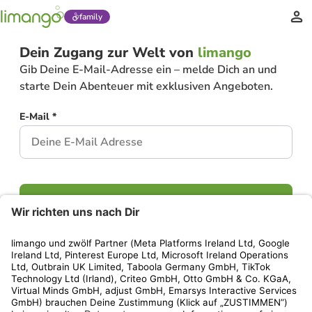
family
Dein Zugang zur Welt von
limango
Gib Deine E-Mail-Adresse ein – melde Dich an und
starte Dein Abenteuer mit exklusiven Angeboten.
E-Mail *
Weiter
Hast Du bereits ein Konto?
Einloggen