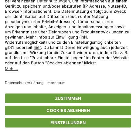
Privatsphäre-Einstellungen
AGB
Datenschutz
Compliance
Geschenkgutscheinbedingungen
Impressum
Help Center