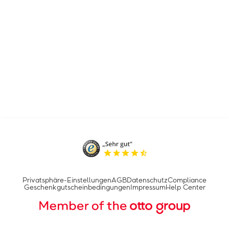
Privatsphäre-Einstellungen
AGB
Datenschutz
Compliance
Geschenkgutscheinbedingungen
Impressum
Help Center