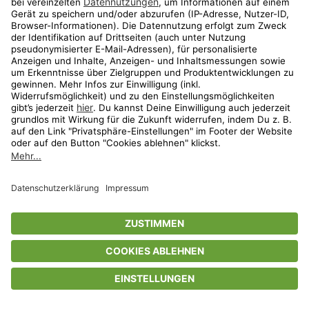
Privatsphäre-Einstellungen
AGB
Datenschutz
Compliance
Geschenkgutscheinbedingungen
Impressum
Help Center