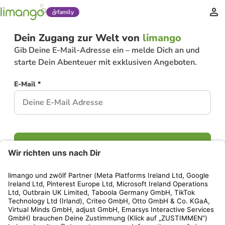
family
Dein Zugang zur Welt von
limango
Gib Deine E-Mail-Adresse ein – melde Dich an und
starte Dein Abenteuer mit exklusiven Angeboten.
E-Mail *
Weiter
Hast Du bereits ein Konto?
Einloggen