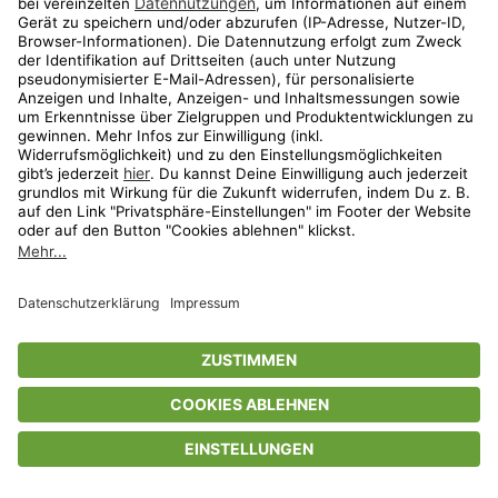
Privatsphäre-Einstellungen
AGB
Datenschutz
Compliance
Geschenkgutscheinbedingungen
Impressum
Help Center