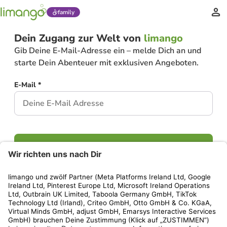
family
Dein Zugang zur Welt von
limango
Gib Deine E-Mail-Adresse ein – melde Dich an und
starte Dein Abenteuer mit exklusiven Angeboten.
E-Mail *
Weiter
Hast Du bereits ein Konto?
Einloggen