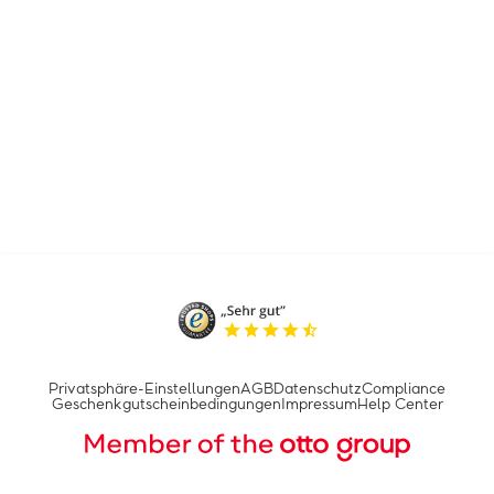
Privatsphäre-Einstellungen
AGB
Datenschutz
Compliance
Geschenkgutscheinbedingungen
Impressum
Help Center