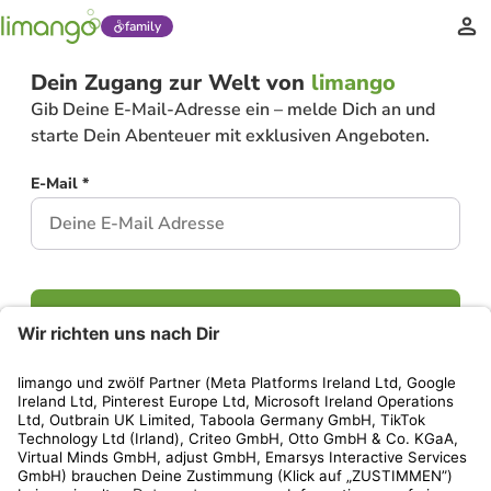
family
Dein Zugang zur Welt von
limango
Gib Deine E-Mail-Adresse ein – melde Dich an und
starte Dein Abenteuer mit exklusiven Angeboten.
E-Mail *
Weiter
Hast Du bereits ein Konto?
Einloggen