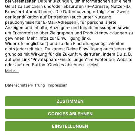
Privatsphäre-Einstellungen
AGB
Datenschutz
Compliance
Geschenkgutscheinbedingungen
Impressum
Help Center