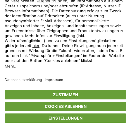
Privatsphäre-Einstellungen
AGB
Datenschutz
Compliance
Geschenkgutscheinbedingungen
Impressum
Help Center