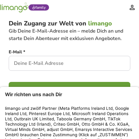
family
Dein Zugang zur Welt von
limango
Gib Deine E-Mail-Adresse ein – melde Dich an und
starte Dein Abenteuer mit exklusiven Angeboten.
E-Mail *
Weiter
Hast Du bereits ein Konto?
Einloggen