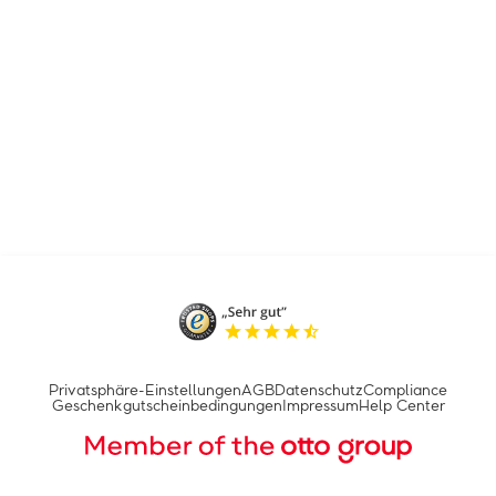
Privatsphäre-Einstellungen
AGB
Datenschutz
Compliance
Geschenkgutscheinbedingungen
Impressum
Help Center