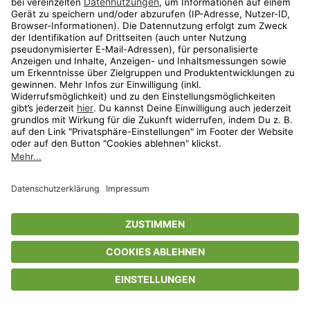
Privatsphäre-Einstellungen
AGB
Datenschutz
Compliance
Geschenkgutscheinbedingungen
Impressum
Help Center