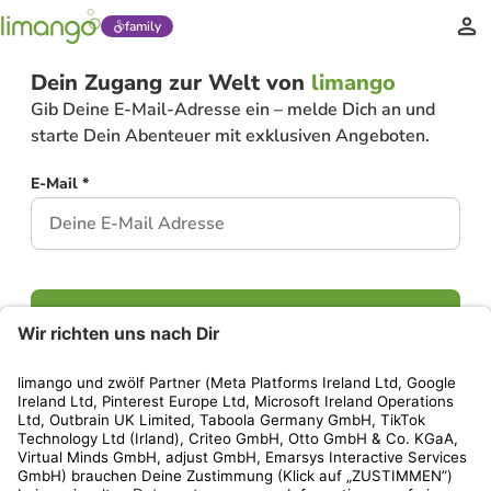
family
Dein Zugang zur Welt von
limango
Gib Deine E-Mail-Adresse ein – melde Dich an und
starte Dein Abenteuer mit exklusiven Angeboten.
E-Mail *
Weiter
Hast Du bereits ein Konto?
Einloggen