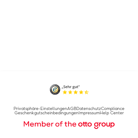
Privatsphäre-Einstellungen
AGB
Datenschutz
Compliance
Geschenkgutscheinbedingungen
Impressum
Help Center