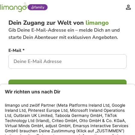
family
Dein Zugang zur Welt von
limango
Gib Deine E-Mail-Adresse ein – melde Dich an und
starte Dein Abenteuer mit exklusiven Angeboten.
E-Mail *
Weiter
Hast Du bereits ein Konto?
Einloggen