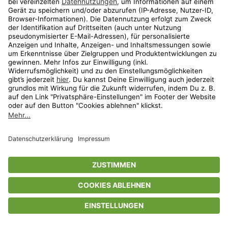
Privatsphäre-Einstellungen
AGB
Datenschutz
Compliance
Geschenkgutscheinbedingungen
Impressum
Help Center