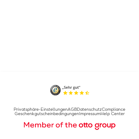
Privatsphäre-Einstellungen
AGB
Datenschutz
Compliance
Geschenkgutscheinbedingungen
Impressum
Help Center