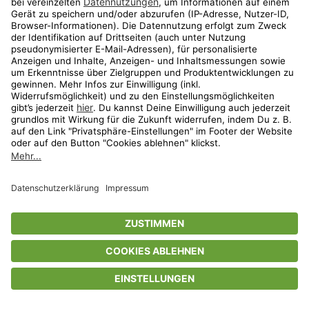
Privatsphäre-Einstellungen
AGB
Datenschutz
Compliance
Geschenkgutscheinbedingungen
Impressum
Help Center