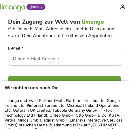
family
Dein Zugang zur Welt von
limango
Gib Deine E-Mail-Adresse ein – melde Dich an und
starte Dein Abenteuer mit exklusiven Angeboten.
E-Mail *
Weiter
Hast Du bereits ein Konto?
Einloggen