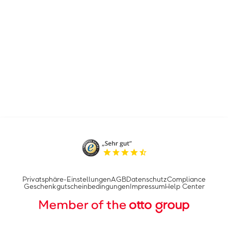
Privatsphäre-Einstellungen
AGB
Datenschutz
Compliance
Geschenkgutscheinbedingungen
Impressum
Help Center