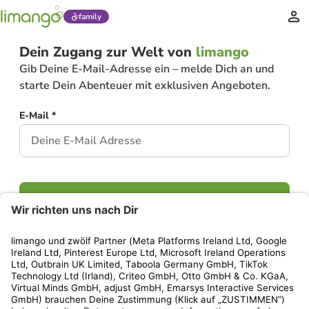
family
Dein Zugang zur Welt von
limango
Gib Deine E-Mail-Adresse ein – melde Dich an und
starte Dein Abenteuer mit exklusiven Angeboten.
E-Mail *
Weiter
Hast Du bereits ein Konto?
Einloggen