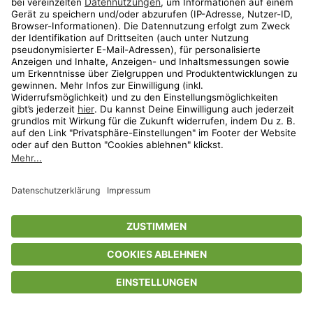
Privatsphäre-Einstellungen
AGB
Datenschutz
Compliance
Geschenkgutscheinbedingungen
Impressum
Help Center