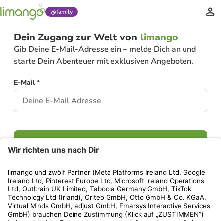
family
Dein Zugang zur Welt von
limango
Gib Deine E-Mail-Adresse ein – melde Dich an und
starte Dein Abenteuer mit exklusiven Angeboten.
E-Mail *
Weiter
Hast Du bereits ein Konto?
Einloggen