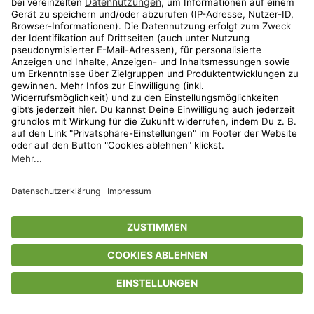
Privatsphäre-Einstellungen
AGB
Datenschutz
Compliance
Geschenkgutscheinbedingungen
Impressum
Help Center