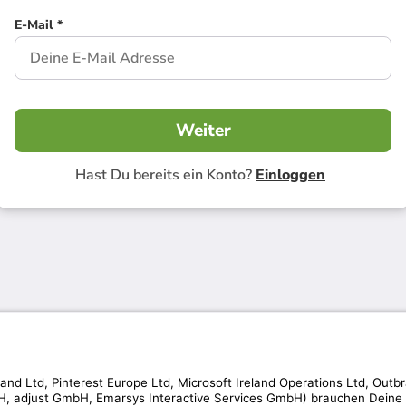
E-Mail *
Weiter
Hast Du bereits ein Konto?
Einloggen