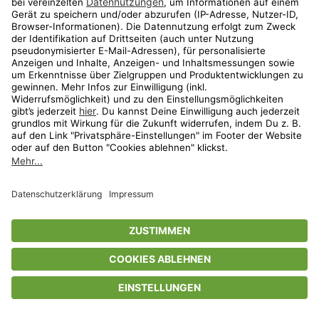
Privatsphäre-Einstellungen
AGB
Datenschutz
Compliance
Geschenkgutscheinbedingungen
Impressum
Help Center