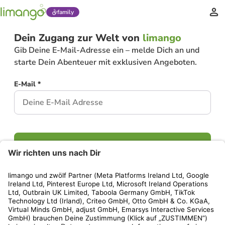
family
Dein Zugang zur Welt von
limango
Gib Deine E-Mail-Adresse ein – melde Dich an und
starte Dein Abenteuer mit exklusiven Angeboten.
E-Mail *
Weiter
Hast Du bereits ein Konto?
Einloggen