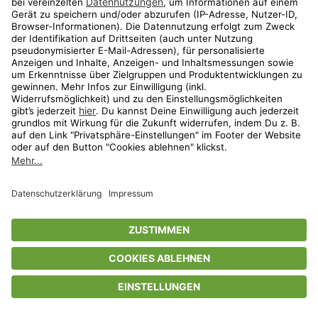
Privatsphäre-Einstellungen
AGB
Datenschutz
Compliance
Geschenkgutscheinbedingungen
Impressum
Help Center