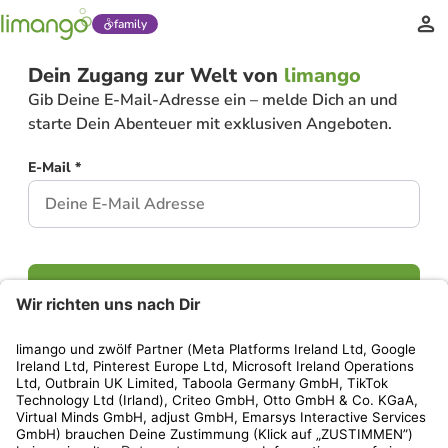
family
Dein Zugang zur Welt von
limango
Gib Deine E-Mail-Adresse ein – melde Dich an und
starte Dein Abenteuer mit exklusiven Angeboten.
E-Mail *
Weiter
Hast Du bereits ein Konto?
Einloggen