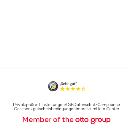
Privatsphäre-Einstellungen
AGB
Datenschutz
Compliance
Geschenkgutscheinbedingungen
Impressum
Help Center