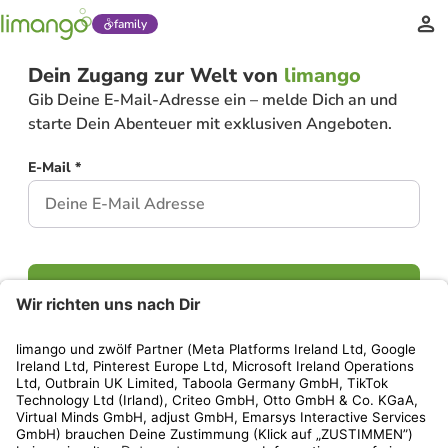
family
Dein Zugang zur Welt von
limango
Gib Deine E-Mail-Adresse ein – melde Dich an und
starte Dein Abenteuer mit exklusiven Angeboten.
E-Mail *
Weiter
Hast Du bereits ein Konto?
Einloggen