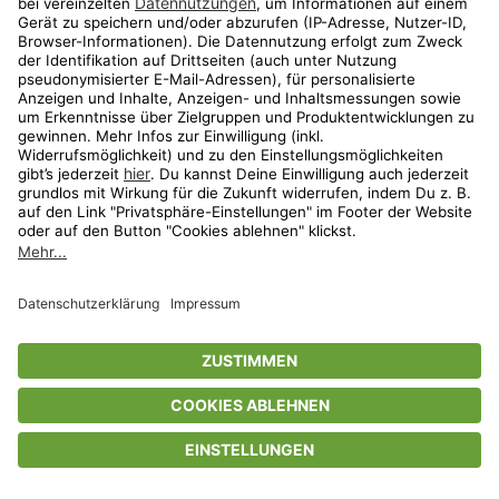
Privatsphäre-Einstellungen
AGB
Datenschutz
Compliance
Geschenkgutscheinbedingungen
Impressum
Help Center