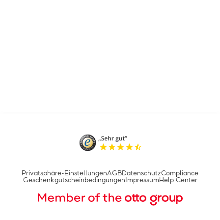
Privatsphäre-Einstellungen
AGB
Datenschutz
Compliance
Geschenkgutscheinbedingungen
Impressum
Help Center