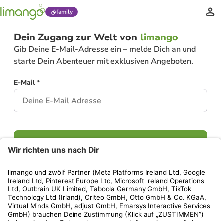
family
Dein Zugang zur Welt von
limango
Gib Deine E-Mail-Adresse ein – melde Dich an und
starte Dein Abenteuer mit exklusiven Angeboten.
E-Mail *
Weiter
Hast Du bereits ein Konto?
Einloggen