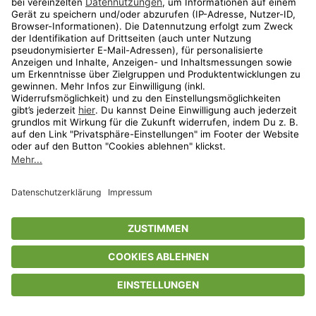
Privatsphäre-Einstellungen
AGB
Datenschutz
Compliance
Geschenkgutscheinbedingungen
Impressum
Help Center