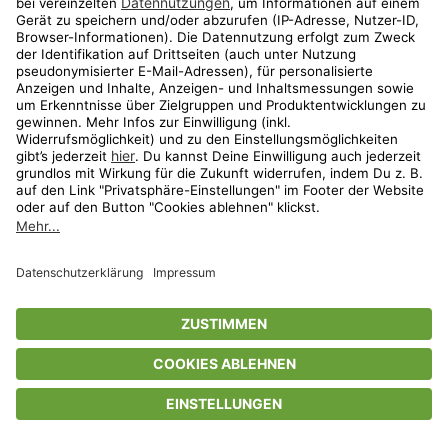
Privatsphäre-Einstellungen
AGB
Datenschutz
Compliance
Geschenkgutscheinbedingungen
Impressum
Help Center