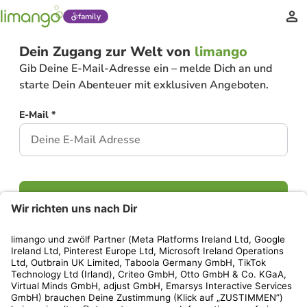
family
Dein Zugang zur Welt von
limango
Gib Deine E-Mail-Adresse ein – melde Dich an und
starte Dein Abenteuer mit exklusiven Angeboten.
E-Mail *
Weiter
Hast Du bereits ein Konto?
Einloggen