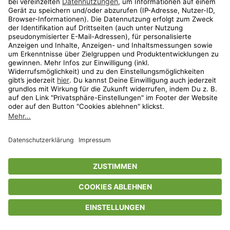
Privatsphäre-Einstellungen
AGB
Datenschutz
Compliance
Geschenkgutscheinbedingungen
Impressum
Help Center