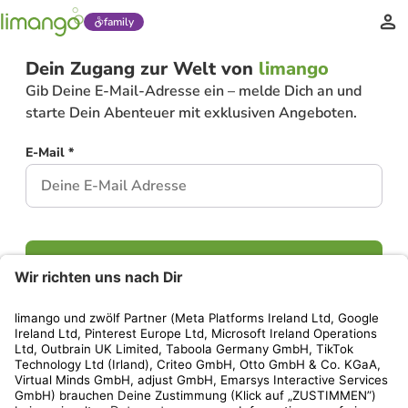
family
Dein Zugang zur Welt von
limango
Gib Deine E-Mail-Adresse ein – melde Dich an und
starte Dein Abenteuer mit exklusiven Angeboten.
E-Mail *
Weiter
Hast Du bereits ein Konto?
Einloggen