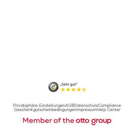
Privatsphäre-Einstellungen
AGB
Datenschutz
Compliance
Geschenkgutscheinbedingungen
Impressum
Help Center