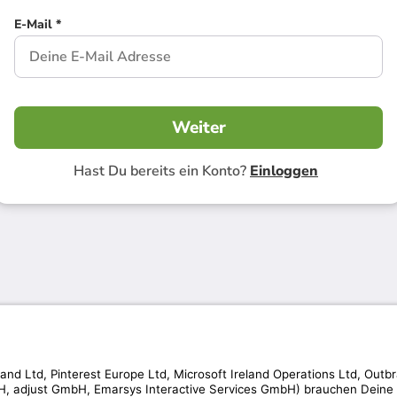
E-Mail *
Weiter
Hast Du bereits ein Konto?
Einloggen