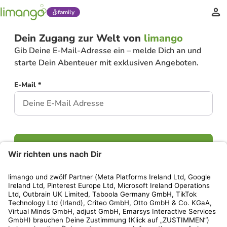
family
Dein Zugang zur Welt von
limango
Gib Deine E-Mail-Adresse ein – melde Dich an und
starte Dein Abenteuer mit exklusiven Angeboten.
E-Mail *
Weiter
Hast Du bereits ein Konto?
Einloggen