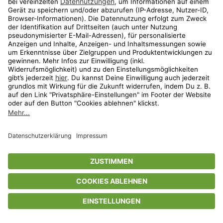
Privatsphäre-Einstellungen
AGB
Datenschutz
Compliance
Geschenkgutscheinbedingungen
Impressum
Help Center